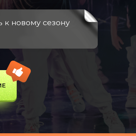
 к новому сезону
ИЕ