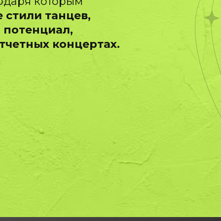
годаря которым
 стили танцев,
 потенциал,
отчетных концертах.