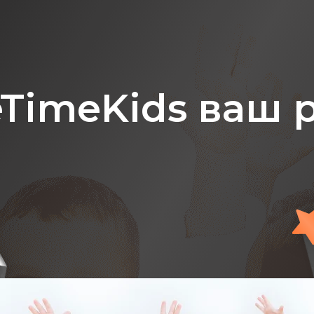
eTimeKids ваш 