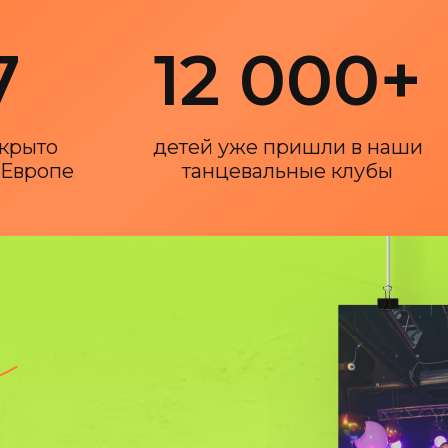
7
12 000+
ткрыто
детей уже пришли в наши
 Европе
танцевальные клубы