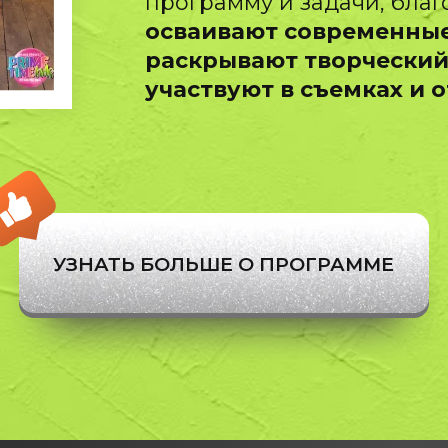
программу и задачи, бла
осваивают современные
раскрывают творческий
участвуют в съемках и 
УЗНАТЬ БОЛЬШЕ О ПРОГРАММЕ