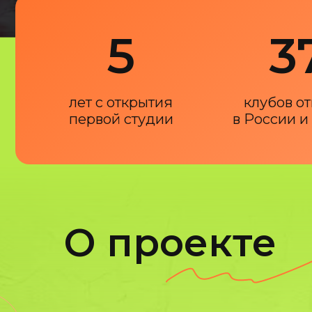
5
3
лет с открытия
клубов о
первой студии
в России и
О проекте