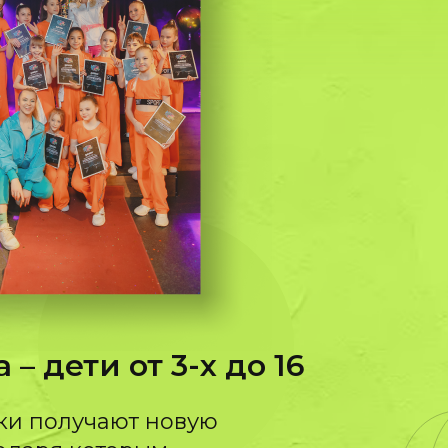
– дети от 3-х до 16
ки получают новую